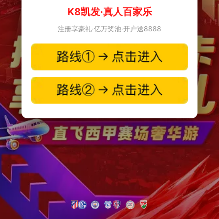
K8凯发·真人百家乐
注册享豪礼·亿万奖池·开户送8888